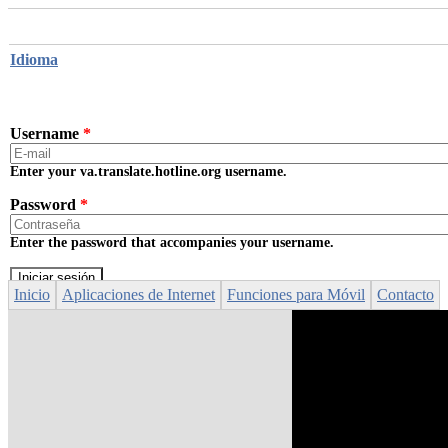
Skip to main content
Idioma
Username
*
Enter your va.translate.hotline.org username.
Password
*
Enter the password that accompanies your username.
Inicio
Aplicaciones de Internet
Funciones para Móvil
Contacto