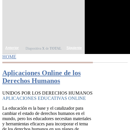
Anterior
Siguiente
Diapositiva
X
de
TOTAL
HOME
YOU ARE HERE
Aplicaciones Online de los
Derechos Humanos
UNIDOS POR LOS DERECHOS HUMANOS
APLICACIONES EDUCATIVAS ONLINE
La educación es la base y el catalizador para
cambiar el estado de derechos humanos en el
mundo, pero los educadores necesitan materiales
y herramientas eficaces para incorporar el tema
de los derechos humanos en sus planes de